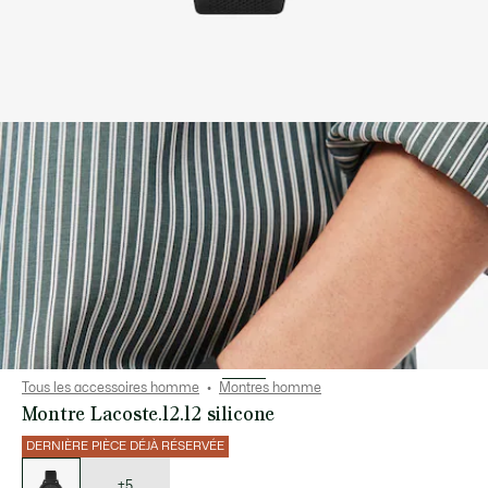
Tous les accessoires homme
Montres homme
Montre Lacoste.12.12 silicone
DERNIÈRE PIÈCE DÉJÀ RÉSERVÉE
Liste
des
déclinaisons
+5