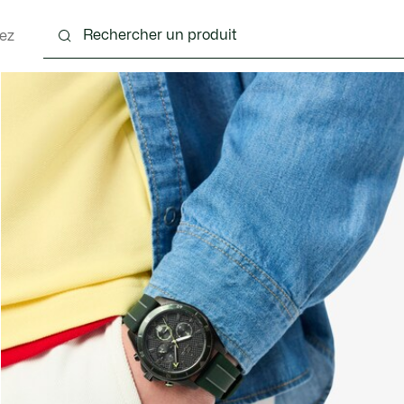
ez
nts
Chaussures
Accessoires
Sacs & Petite