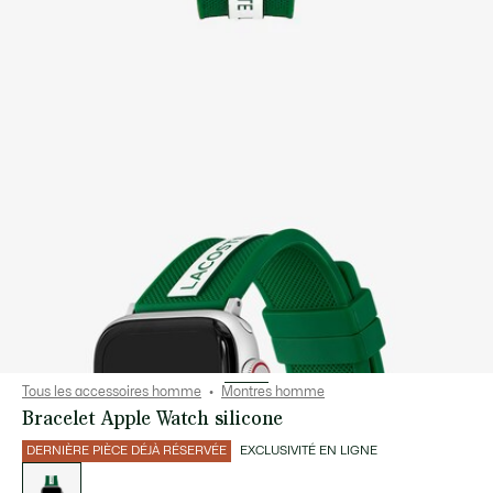
Tous les accessoires homme
Montres homme
Bracelet Apple Watch silicone
DERNIÈRE PIÈCE DÉJÀ RÉSERVÉE
EXCLUSIVITÉ EN LIGNE
Liste
des
déclinaisons