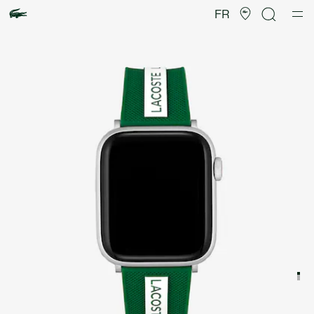
Galerie
d’images
FR
produit