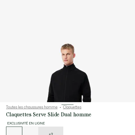
Toutes les chaussures homme
Claquettes
Claquettes Serve Slide Dual homme
EXCLUSIVITÉ EN LIGNE
Liste
des
déclinaisons
+2