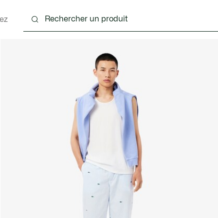
ez
nts
Chaussures
Accessoires
Sacs & Petite