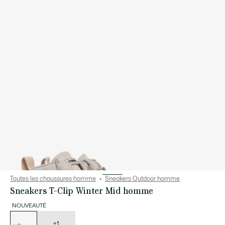
Toutes les chaussures homme
Sneakers Outdoor homme
Sneakers T-Clip Winter Mid homme
NOUVEAUTÉ
Liste
des
déclinaisons
+1