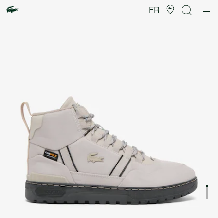
Galerie
d’images
FR
produit