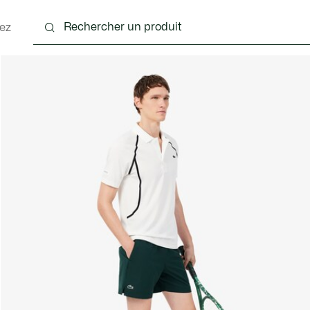
ez
nts
Chaussures
Accessoires
Sacs & Petite