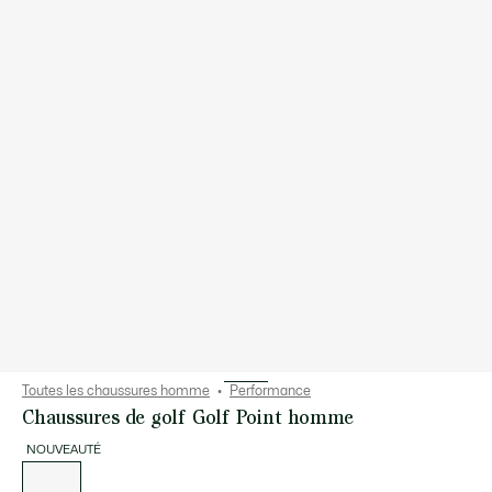
Toutes les chaussures homme
Performance
Chaussures de golf Golf Point homme
NOUVEAUTÉ
Liste
des
déclinaisons