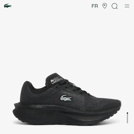
Galerie
d’images
FR
produit