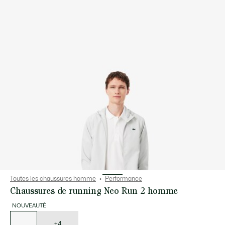
Toutes les chaussures homme
Performance
Chaussures de running Neo Run 2 homme
NOUVEAUTÉ
Liste
des
déclinaisons
+4