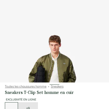
Toutes les chaussures homme
Sneakers
Sneakers T-Clip Set homme en cuir
EXCLUSIVITÉ EN LIGNE
Liste
des
déclinaisons
+9