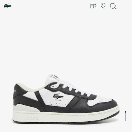
Galerie
d’images
FR
produit