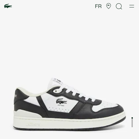
Galerie
d’images
FR
produit