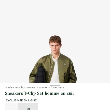
Toutes les chaussures homme
Sneakers
Sneakers T-Clip Set homme en cuir
EXCLUSIVITÉ EN LIGNE
Liste
des
déclinaisons
+9