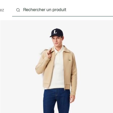
ez
nts
Chaussures
Accessoires
Sacs & Petite