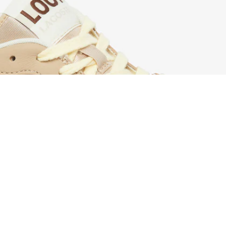
Sneakers L001 Set homme en cuir
Créez votre compte et devenez
membre pour profiter
d'avantages exclusifs dès votre
adhésion.