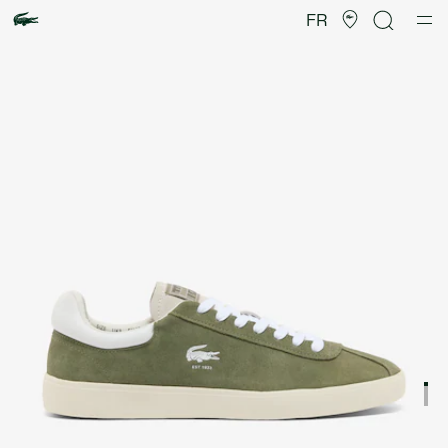
Galerie
d’images
FR
produit