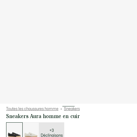
Toutes les chaussures homme
Sneakers
Sneakers Aura homme en cuir
Liste
des
déclinaisons
+3
Déclinaisons