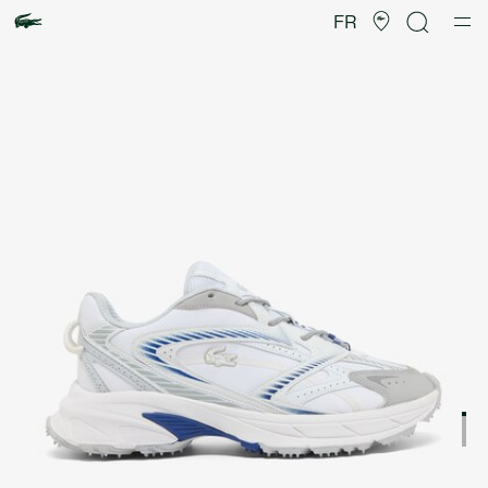
Galerie
d’images
FR
produit