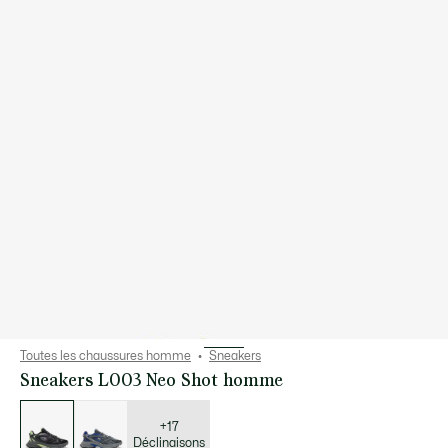
Toutes les chaussures homme
Sneakers
Sneakers L003 Neo Shot homme
Liste
des
déclinaisons
+17
Déclinaisons