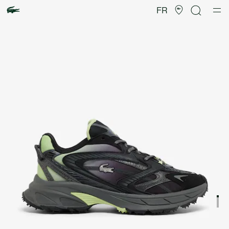
Galerie
d’images
FR
produit