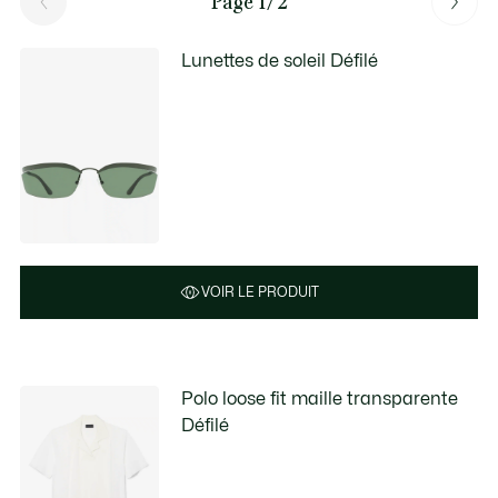
Page 1/2
Lunettes de soleil Défilé
VOIR LE PRODUIT
Polo loose fit maille transparente
Défilé