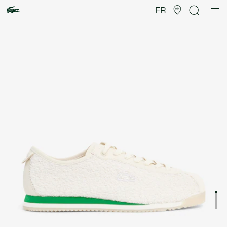
Galerie
d’images
FR
produit