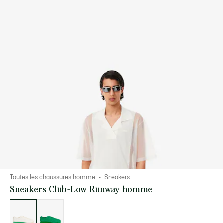
Toutes les chaussures homme
Sneakers
Sneakers Club-Low Runway homme
Liste
des
déclinaisons