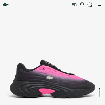
Galerie
d’images
FR
produit