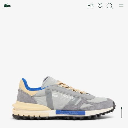
Galerie
d’images
FR
produit