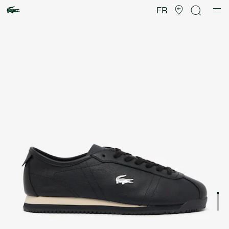
Galerie
d’images
FR
produit