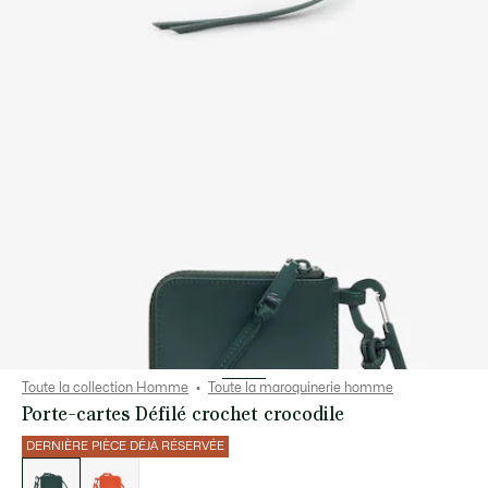
Toute la collection Homme
Toute la maroquinerie homme
Porte-cartes Défilé crochet crocodile
DERNIÈRE PIÈCE DÉJÀ RÉSERVÉE
Liste
des
déclinaisons