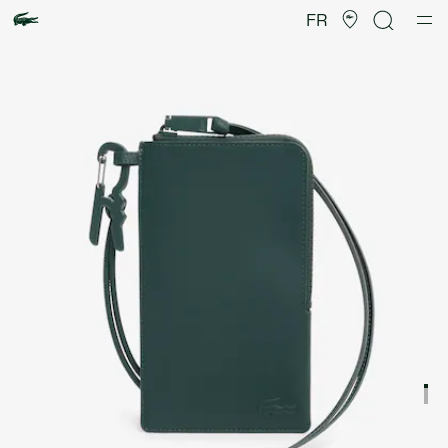
Galerie
d’images
FR
produit