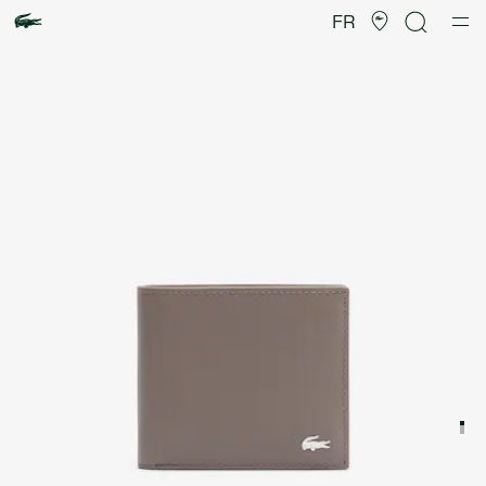
Galerie
d’images
FR
produit