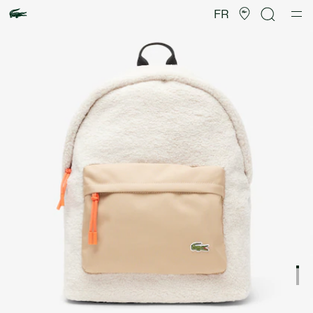
Galerie
d’images
FR
produit