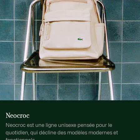
Découvrez-en plus ici
1 poche extérieure zippée
1 poche intérieure plate
Neocroc
Neocroc est une ligne unisexe pensée pour le
quotidien, qui décline des modèles modernes et