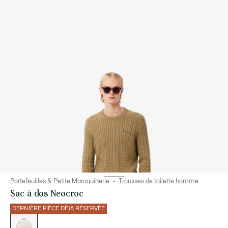
Portefeuilles & Petite Maroquinerie
Trousses de toilette homme
Sac à dos Neocroc
DERNIÈRE PIÈCE DÉJÀ RÉSERVÉE
Liste
des
déclinaisons