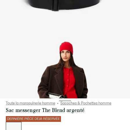
Toute la maroquinerie homme
Sacoches & Pochettes homme
Sac messenger The Blend argenté
DERNIÈRE PIÈCE DÉJÀ RÉSERVÉE
Liste
des
déclinaisons