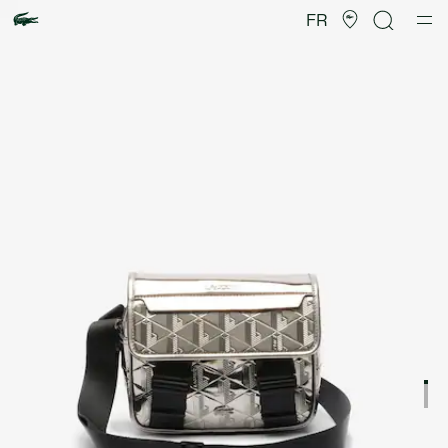
Galerie
d’images
FR
produit