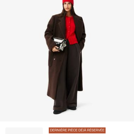
Découvrez-en plus ici
DERNIÈRE PIÈCE DÉJÀ RÉSERVÉE