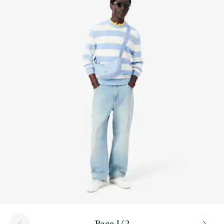
Découvrez-en plus ici
Page 1/2