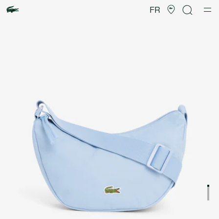
Galerie
d’images
FR
produit