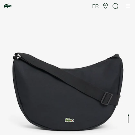
Galerie
d’images
FR
produit