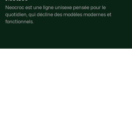
Neocroc est une ligne unisexe pensée pour le
quotidien, qui décline des modèles modernes et
fonctionnels.