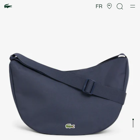
Galerie
d’images
FR
produit