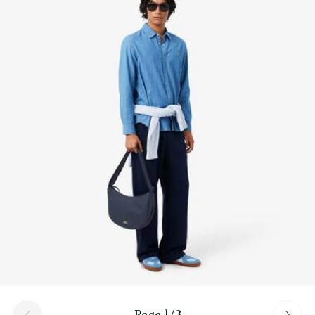
Découvrez-en plus ici
Intérieur : 1 poche plate en mesh
Porté : épaule
Page 1/3