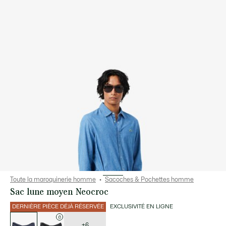
Toute la maroquinerie homme
Sacoches & Pochettes homme
Sac lune moyen Neocroc
DERNIÈRE PIÈCE DÉJÀ RÉSERVÉE
EXCLUSIVITÉ EN LIGNE
Liste
des
déclinaisons
+6