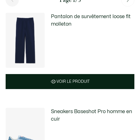
Pantalon de survêtement loose fit
molleton
VOIR LE PRODUIT
Sneakers Baseshot Pro homme en
cuir