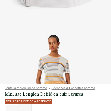
Toute la maroquinerie homme
Sacoches & Pochettes homme
Mini sac Lenglen Défilé en cuir rayures
DERNIÈRE PIÈCE DÉJÀ RÉSERVÉE
Liste
des
déclinaisons