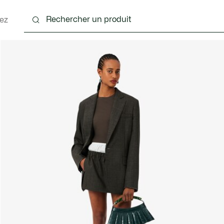
ez
nts
Chaussures
Accessoires
Sacs & Petite