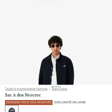
Toute la maroquinerie homme
Sacs à dos
Sac à dos Neocroc
DERNIÈRE PIÈCE DÉJÀ RÉSERVÉE
EXCLUSIVITÉ EN LIGNE
Liste
des
déclinaisons