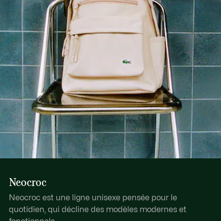
Découvrez-en plus ici
Extérieur : poche zippée avant
Intérieur : 1 poche pour ordinateur en mesh
Porté : dos
Neocroc
Neocroc est une ligne unisexe pensée pour le
quotidien, qui décline des modèles modernes et