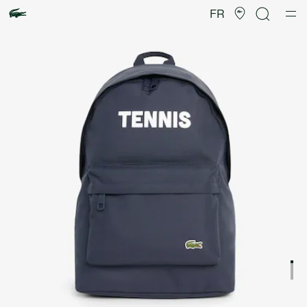
Galerie
d’images
FR
produit