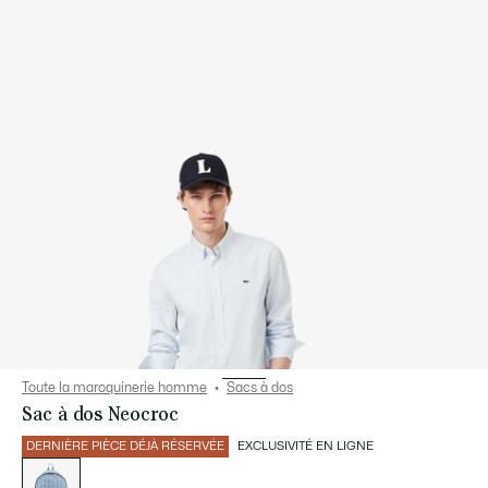
Toute la maroquinerie homme
Sacs à dos
Sac à dos Neocroc
DERNIÈRE PIÈCE DÉJÀ RÉSERVÉE
EXCLUSIVITÉ EN LIGNE
Liste
des
déclinaisons