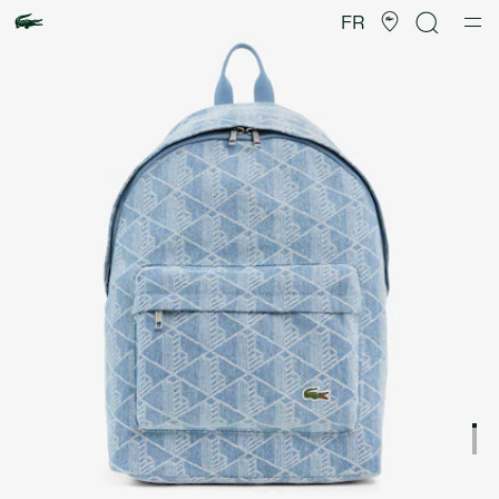
Galerie
d’images
FR
produit