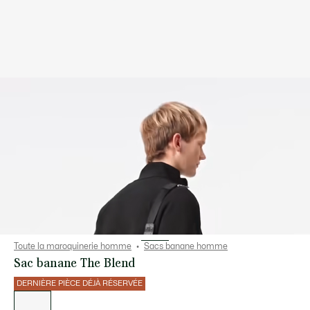
Toute la maroquinerie homme
Sacs banane homme
Sac banane The Blend
DERNIÈRE PIÈCE DÉJÀ RÉSERVÉE
Liste
des
déclinaisons