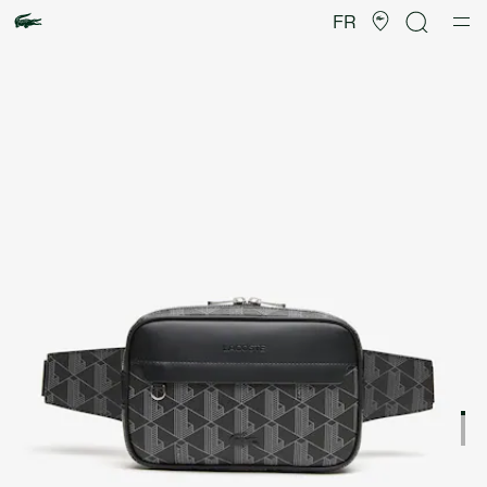
Galerie
d’images
FR
produit