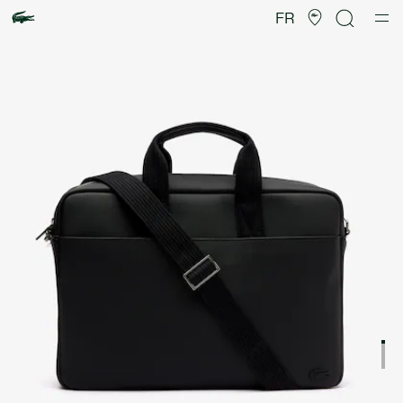
Galerie
d’images
FR
produit