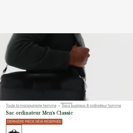
Toute la maroquinerie homme
Sacs business & ordinateur homme
Sac ordinateur Men's Classic
DERNIÈRE PIÈCE DÉJÀ RÉSERVÉE
Liste
des
déclinaisons