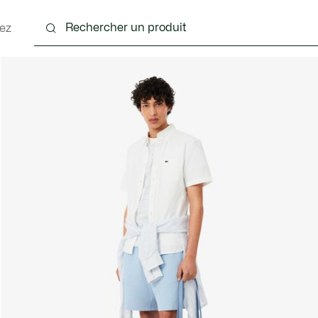
ez
nts
Chaussures
Accessoires
Sacs & Petite