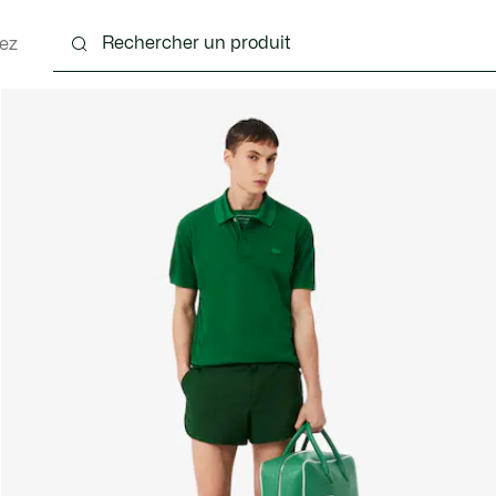
ez
nts
Chaussures
Accessoires
Sacs & Petite