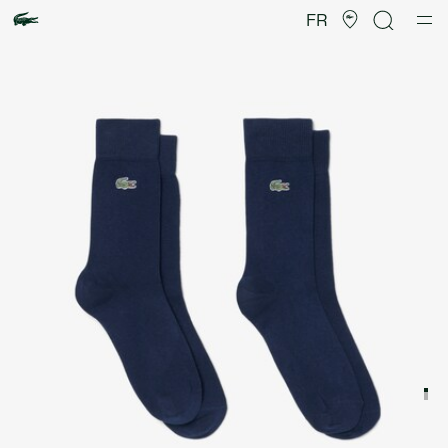
Galerie
d’images
FR
produit