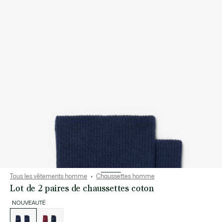
Tous les vêtements homme
Chaussettes homme
Lot de 2 paires de chaussettes coton
NOUVEAUTÉ
Liste
des
déclinaisons