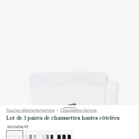
Tous les vêtements homme
Chaussettes homme
Lot de 3 paires de chaussettes hautes côtelées
NOUVEAUTÉ
Liste
des
déclinaisons