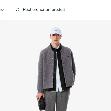
ez
nts
Chaussures
Accessoires
Sacs & Petite