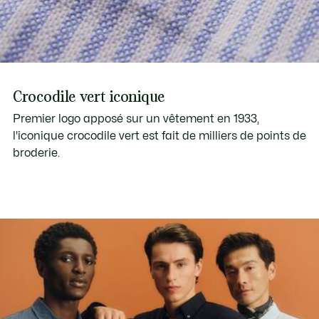
Crocodile vert iconique
Premier logo apposé sur un vêtement en 1933,
l'iconique crocodile vert est fait de milliers de points de
broderie.