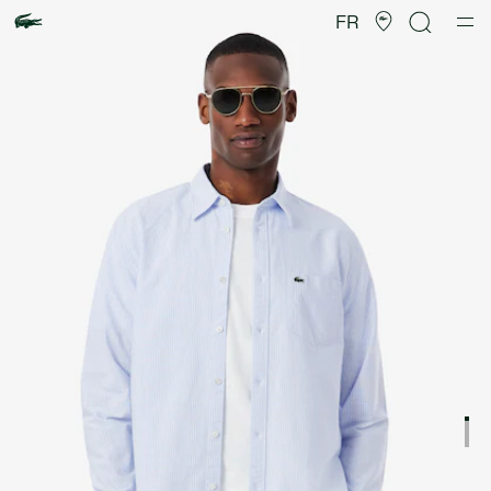
Galerie
d’images
FR
produit