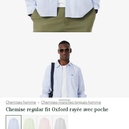
Chemises homme
Chemises manches longues homme
Chemise regular fit Oxford rayée avec poche
Liste
des
déclinaisons