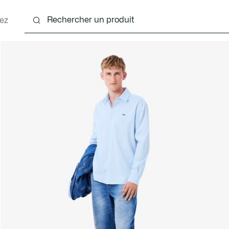
ez
nts
Chaussures
Accessoires
Sacs & Petite