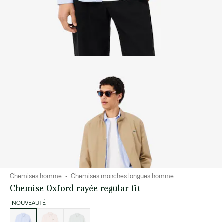
Chemises homme
Chemises manches longues homme
Chemise Oxford rayée regular fit
NOUVEAUTÉ
Liste
des
déclinaisons