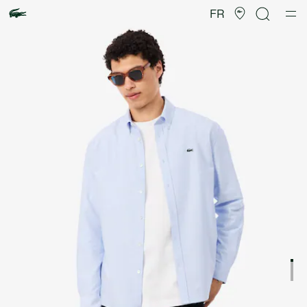
Galerie
d’images
FR
produit