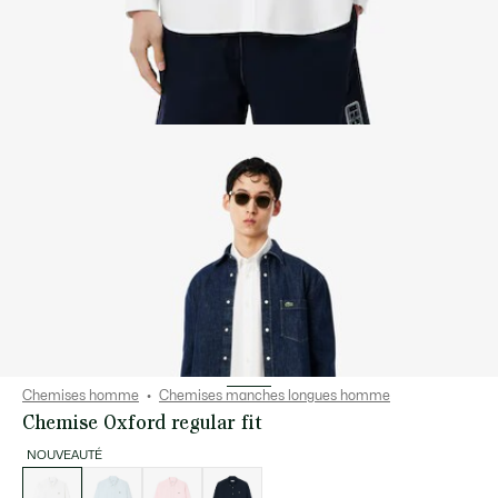
Chemises homme
Chemises manches longues homme
Chemise Oxford regular fit
NOUVEAUTÉ
Liste
des
déclinaisons