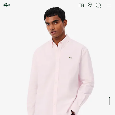
Galerie
d’images
FR
produit