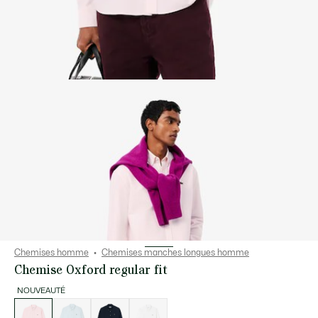
Chemises homme
Chemises manches longues homme
Chemise Oxford regular fit
NOUVEAUTÉ
Liste
des
déclinaisons