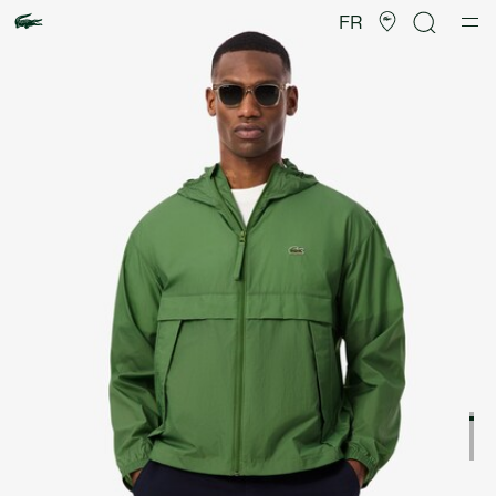
Galerie
d’images
FR
produit