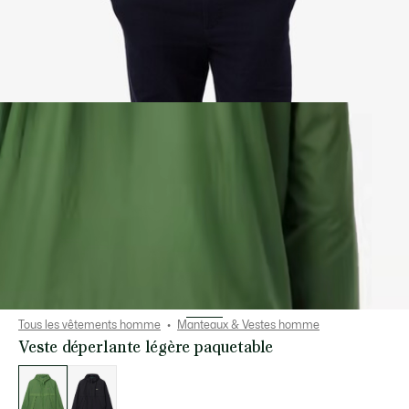
Tous les vêtements homme
Manteaux & Vestes homme
Veste déperlante légère paquetable
Liste
des
déclinaisons