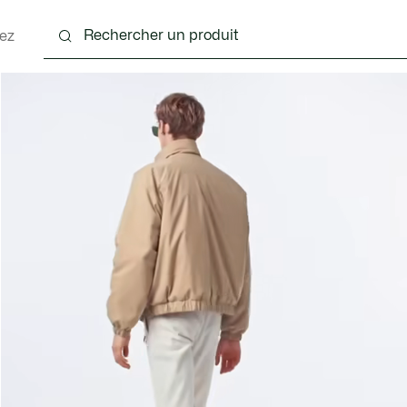
ez
nts
Chaussures
Accessoires
Sacs & Petite