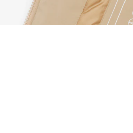
Veste rembourrée déperlante