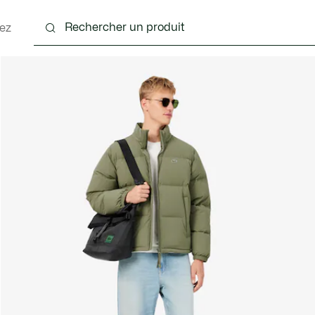
ez
nts
Chaussures
Accessoires
Sacs & Petite