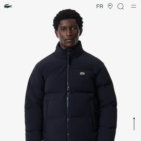
Galerie
d’images
FR
produit