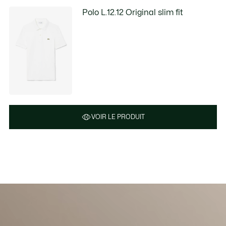
Polo L.12.12 Original slim fit
VOIR LE PRODUIT