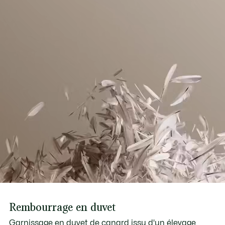
Rembourrage en duvet
Garnissage en duvet de canard issu d'un élevage