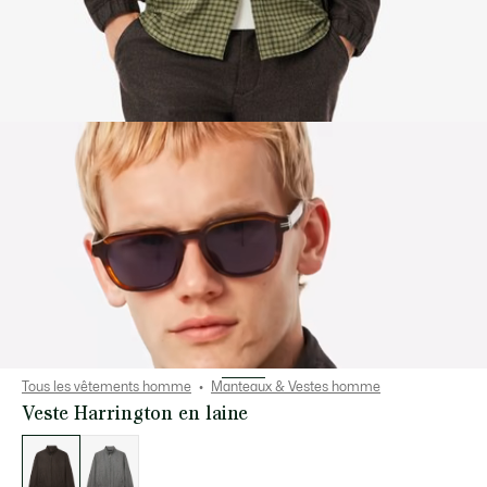
Tous les vêtements homme
Manteaux & Vestes homme
Veste Harrington en laine
Liste
des
déclinaisons