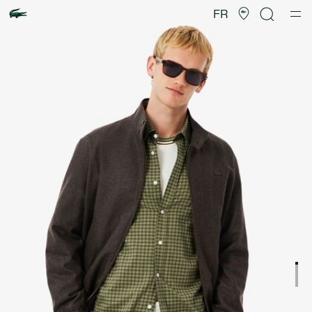
Galerie
d’images
FR
produit