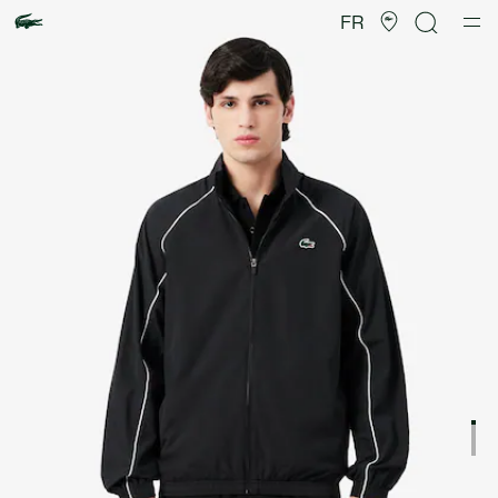
Galerie
d’images
FR
produit