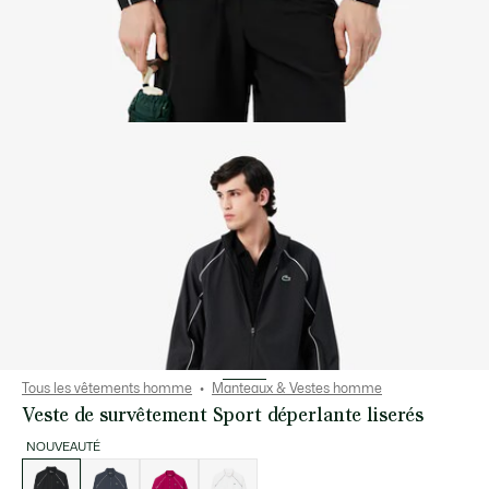
Tous les vêtements homme
Manteaux & Vestes homme
Veste de survêtement Sport déperlante liserés
NOUVEAUTÉ
Liste
des
déclinaisons