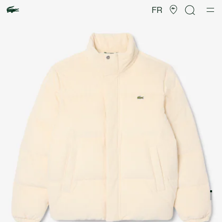
Galerie
d’images
FR
produit