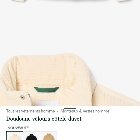
Tous les vêtements homme
Manteaux & Vestes homme
Doudoune velours côtelé duvet
NOUVEAUTÉ
Liste
des
déclinaisons